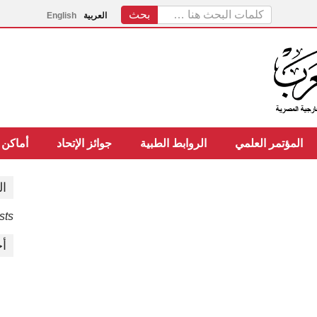
العربية
English
المؤتمر العلمي
الروابط الطبية
جوائز الإتحاد
أماكن 
ال
ts.
أح