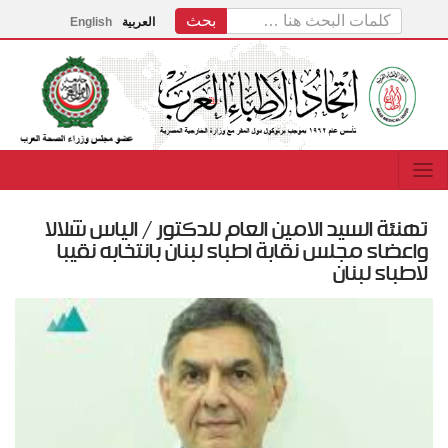
العربية
English
تهنئة السيد الامين العام للدكتور / الياس شلالا
واعضاء مجلس نقابة اطباء لبنان بانتخابه نقيبا
لاطباء لبنان