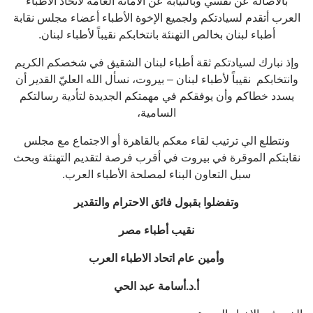
بالأصالة عن نفسي وبالنيابة عن الأمانة العامة لاتحاد الأطباء
العرب أتقدم لسيادتكم ولجميع الإخوة الأطباء أعضاء مجلس نقابة
أطباء لبنان بخالص التهنئة بانتخابكم نقيباً لأطباء لبنان.
وإذ نبارك لسيادتكم ثقة أطباء لبنان الشقيق في شخصكم الكريم
وانتخابكم نقيباً لأطباء لبنان – بيروت، نسأل الله العليّ القدير أن
يسدد خطاكم وأن يوفقكم في مهمتكم الجديدة لتأدية رسالتكم
السامية،
ونتطلع الي ترتيب لقاء معكم بالقاهرة أو الاجتماع مع مجلس
نقابتكم الموقرة في بيروت في أقرب فرصة لتقديم التهنئة وبحث
سبل التعاون البناء لمصلحة الأطباء العرب.
وتفضلوا بقبول فائق الاحترام والتقدير
نقيب أطباء مصر
وأمين عام اتحاد الاطباء العرب
أ.د.أسامة عبد الحي