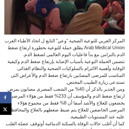
المركز العربي للتوعية الصحية “وعي” التابع ل اتحاد الأطباء العرب
Arab Medical Union يطلق حملة للتوعية بخطورة ارتفاع ضغط
الدم بالتزامن مع بدأ فاعليات اليوم العالمى لضغط الدم.
تتضمن الحملة التوعية بأسباب الإصابة بإرتفاع ضغط الدم وكيفية
الوقاية وأهمية الالتزام بالسلوكيات الصحية والنظام الغذائى
المناسب للمرضى المصابين بارتفاع ضغط الدم والأعراض التى
تستدعى زيارة الطبيب المختص.
ومن الجدير بالذكر أن 40% من الشعب المصرى مصابون بمرض
ارتفاع ضغط الدم والمؤسف أن 233% فقط من هؤلاء المرضى
يخ
ضعون للعلاج والأشد أسفا أن 8% فقط من مجموع هؤلاء
المرضى الخاضعين للعلاج يتم ضبط ضغطهم بالعلاج والمحافظة
عليه عند المستويات الطبيعية.
كما أن أغلب حالات الوفاة بالسكتة الدماغية أوتوقف عضلة القلب