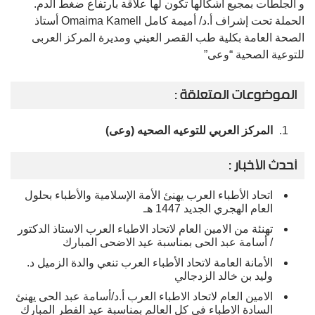
و الجلطات بمجيع أشكالها تكون لها علاقة بارتفاع ضغط الدم.
الحملة تحت إشراف أ.د/ أميمة كامل Omaima Kamell أستاذ
الصحة العامة بكلية طب القصر العيني ومديرة المركز العربى
للتوعية الصحية “وعى”
الموضوعات المتعلقة :
المركز العربي للتوعيه الصحيه (وعى)
أحدث الأخبار :
اتحاد الأطباء العرب يهنئ الأمة الإسلامية والأطباء بحلول
العام الهجري الجديد 1447 هـ
تهنئة من الامين العام لاتحاد الاطباء العرب الاستاذ الدكتور
/ أسامة عبد الحى بمناسبة عيد الاضحى المبارك
الأمانة العامة لاتحاد الأطباء العرب تنعي والدة الزميل د.
وليد بن خالد الزدجالي
الامين العام لاتحاد الاطباء العرب أ.د/أسامة عبد الحى يهنئ
السادة الاطباء فى كل العالم بمناسبة عيد الفطر المبارك