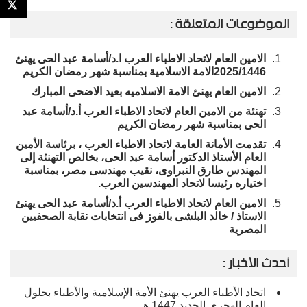
الموضوعات المتعلقة :
الامين العام لاتحاد الاطباء العرب ا.د/أسامة عبد الحى يهنئ
2025/1446الامة الاسلامية بمناسبة شهر رمضان الكريم
الامين العام يهنئ الامة الاسلاميه بعيد الاضحى المبارك
تهنئة من الامين العام لاتحاد الاطباء العرب أ.د/أسامة عبد
الحى بمناسبة شهر رمضان الكريم
تقدمت الأمانة العامة لاتحاد الاطباء العرب ، برئاسة الأمين
العام الأستاذ الدكتور أسامة عبد الحى، بخالص التهنئة إلى
المهندس طارق النبراوى، نقيب مهندسى مصر، بمناسبة
اختياره رئيسا لاتحاد المهندسين العرب.
الامين العام لاتحاد الاطباء العرب أ.د/أسامة عبد الحى يهنئ
الاستاذ / خالد البلشى بالفوز فى انتخابات نقابة الصحفيين
المصرية
أحدث الأخبار :
اتحاد الأطباء العرب يهنئ الأمة الإسلامية والأطباء بحلول
العام الهجري الجديد 1447 هـ