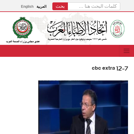
العربية
English
cbc extra 12-7