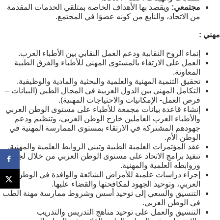
مجتمعي:
ويقصد بها الأهداف الخاصة بمتلقي الخدمات المقدمة
من الاتحاد، والنابع من كونه عضوًا في المجتمع.
مهني :
إنماء الروح النقابية ودعم العمل النقابي بين الأطباء العرب.
العمل على الارتقاء بالمستوى المهني للأطباء والفرق الطبية
المعاونة.
تحقيق التنمية المهنية والعلمية والبحثية والمادية والوظيفية.
التكامل المهني بين الدول العربية في المجال الطبي (البيانات –
فرص العمل- الإمكانيات والاحتياجات المهنية).
إنشاء قاعدة بيانات مجمعة للأطباء على مستوى الوطن العربي
والأطباء العرب العاملين خارج الوطن العربي، وتنظيم ودعم
جهودهم المشتركة في الارتقاء بمستوى الممارسة المهنية في
الوطن الأم.
عقد المؤتمرات العلمية الطبية وتبني الروابط العلمية والمهنية.
تنفيذ برامج الاتحاد على مستوى الوطن العربي من خلال لجانه
وروابطه العلمية والمهنية.
إجراء دراسات علمية للأمراض الشائعة والوافدة في الوطن
العربي، وتوحيد الجهود لمكافحتها والقضاء عليها.
التنسيق والسعي إلى توحيد أسس وشروط ممارسة مهنة الطب
في الوطن العربي.
التنسيق والعمل على توحيد مناهج التدريس والتدريب