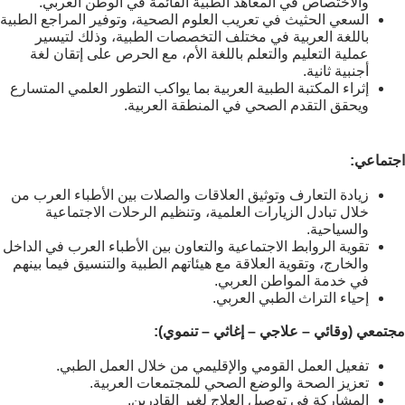
والاختصاص في المعاهد الطبية القائمة في الوطن العربي.
السعي الحثيث في تعريب العلوم الصحية، وتوفير المراجع الطبية
باللغة العربية في مختلف التخصصات الطبية، وذلك لتيسير
عملية التعليم والتعلم باللغة الأم، مع الحرص على إتقان لغة
أجنبية ثانية.
إثراء المكتبة الطبية العربية بما يواكب التطور العلمي المتسارع
ويحقق التقدم الصحي في المنطقة العربية.
اجتماعي:
زيادة التعارف وتوثيق العلاقات والصلات بين الأطباء العرب من
خلال تبادل الزيارات العلمية، وتنظيم الرحلات الاجتماعية
والسياحية.
تقوية الروابط الاجتماعية والتعاون بين الأطباء العرب في الداخل
والخارج، وتقوية العلاقة مع هيئاتهم الطبية والتنسيق فيما بينهم
في خدمة المواطن العربي.
إحياء التراث الطبي العربي.
مجتمعي (وقائي – علاجي – إغاثي – تنموي):
تفعيل العمل القومي والإقليمي من خلال العمل الطبي.
تعزيز الصحة والوضع الصحي للمجتمعات العربية.
المشاركة في توصيل العلاج لغير القادرين.